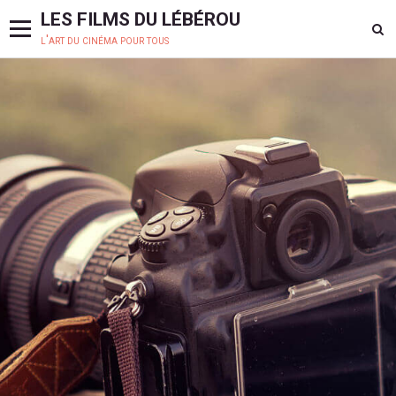
LES FILMS DU LÉBÉROU
l'art du cinéma pour tous