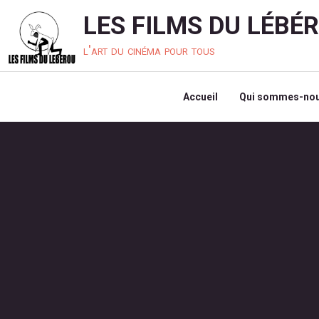
LES FILMS DU LÉBÉ
l'art du cinéma pour tous
Accueil
Qui sommes-nou