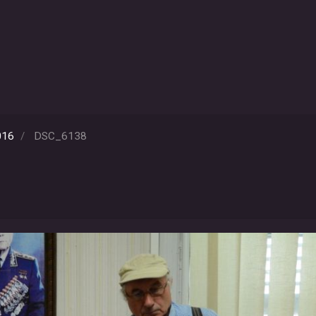
016
DSC_6138