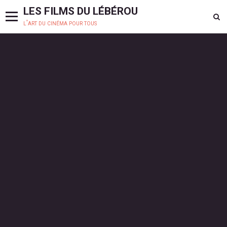
LES FILMS DU LÉBÉROU
l'art du cinéma pour tous