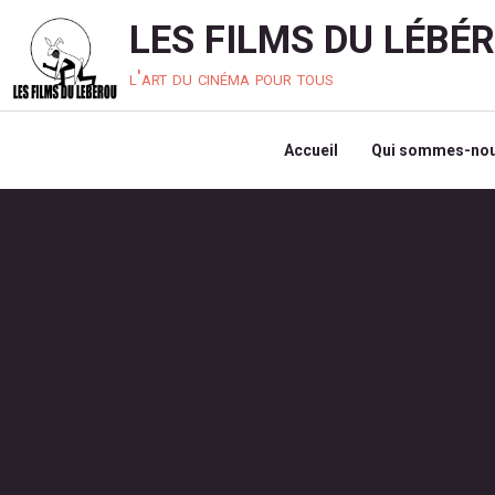
LES FILMS DU LÉBÉ
l'art du cinéma pour tous
Accueil
Qui sommes-nou