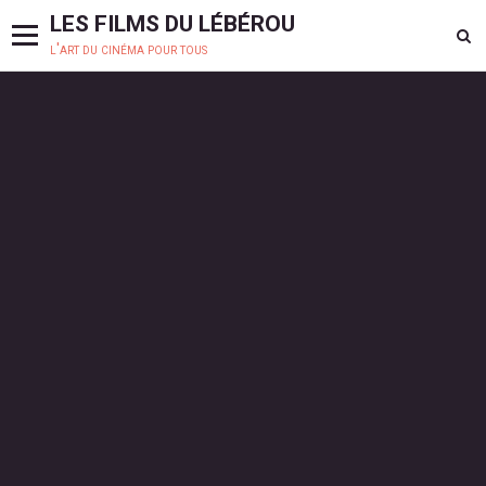
LES FILMS DU LÉBÉROU
l'art du cinéma pour tous