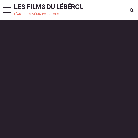
LES FILMS DU LÉBÉROU
l'art du cinéma pour tous