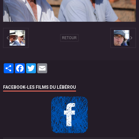
RETOUR
Partager
Facebook
Twitter
Email
FACEBOOK-LES FILMS DU LÉBÉROU