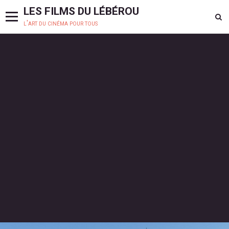
LES FILMS DU LÉBÉROU
l'art du cinéma pour tous