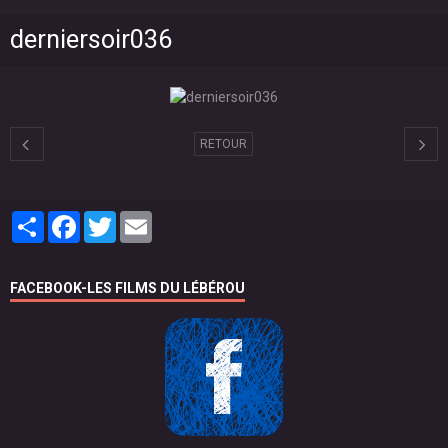
derniersoir036
RETOUR
Partager
Facebook
Twitter
Email
FACEBOOK-LES FILMS DU LÉBÉROU