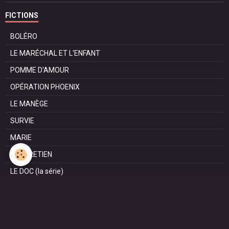
FICTIONS
BOLÉRO
LE MARÉCHAL ET L'ENFANT
POMME D'AMOUR
OPÉRATION PHOENIX
LE MANÈGE
SURVIE
MARIE
L'ENTRETIEN
LE DOC (la série)
HAPPY FROM SIORAC
LE DERNIER SOIR
L'EXAM