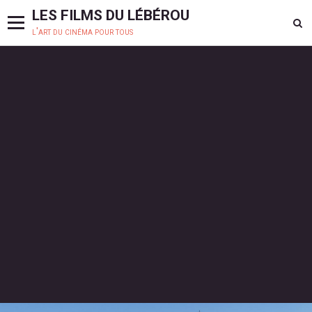
LES FILMS DU LÉBÉROU
l'art du cinéma pour tous