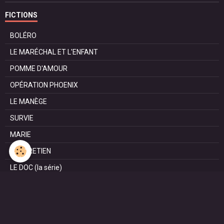
FICTIONS
BOLÉRO
LE MARÉCHAL ET L'ENFANT
POMME D'AMOUR
OPÉRATION PHOENIX
LE MANÈGE
SURVIE
MARIE
L'ENTRETIEN
LE DOC (la série)
HAPPY FROM SIORAC
LE DERNIER SOIR
L'EXAM