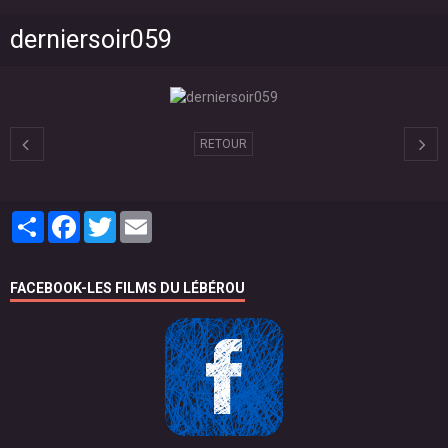
derniersoir059
RETOUR
Partager
Facebook
Twitter
Email
FACEBOOK-LES FILMS DU LÉBÉROU