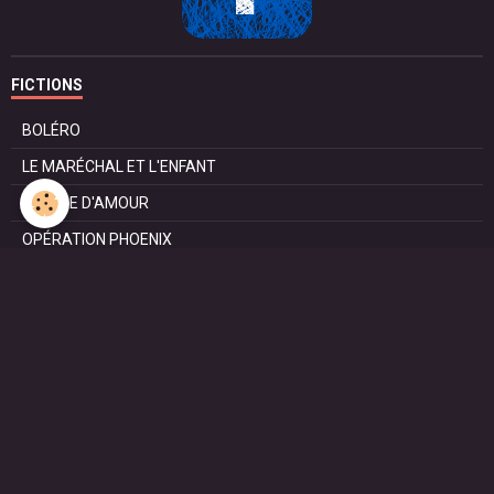
FICTIONS
BOLÉRO
LE MARÉCHAL ET L'ENFANT
POMME D'AMOUR
OPÉRATION PHOENIX
LE MANÈGE
SURVIE
MARIE
L'ENTRETIEN
LE DOC (la série)
HAPPY FROM SIORAC
LE DERNIER SOIR