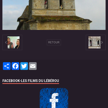
RETOUR
Partager
Facebook
Twitter
Email
FACEBOOK-LES FILMS DU LÉBÉROU