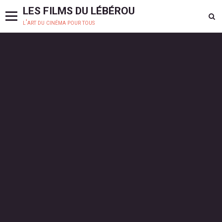
LES FILMS DU LÉBÉROU
l'art du cinéma pour tous