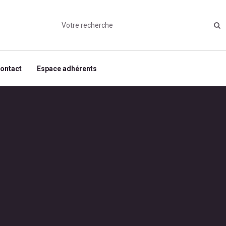
ontact
Espace adhérents