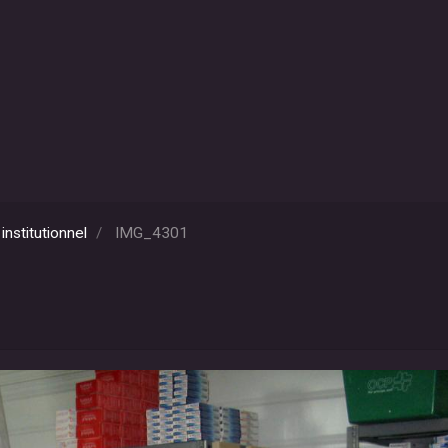
nstitutionnel
IMG_4301