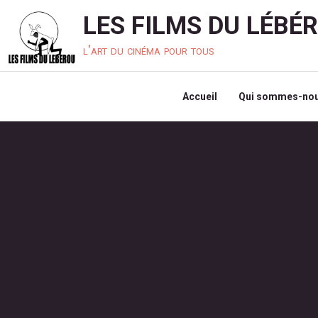
LES FILMS DU LÉBÉ
l'art du cinéma pour tous
Accueil
Qui sommes-nou