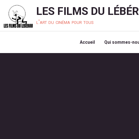
LES FILMS DU LÉBÉ
l'art du cinéma pour tous
Accueil
Qui sommes-nou