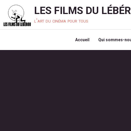
LES FILMS DU LÉBÉ
l'art du cinéma pour tous
Accueil
Qui sommes-nou