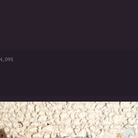
N_095