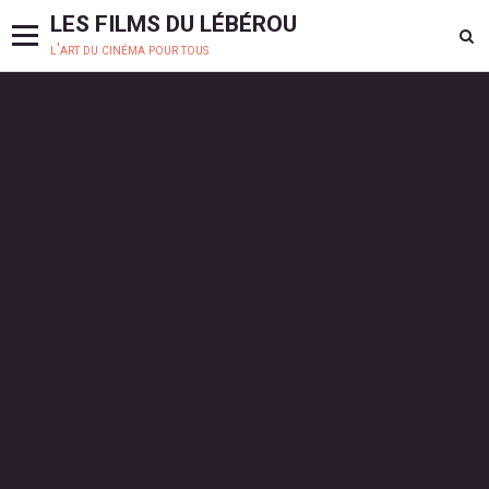
LES FILMS DU LÉBÉROU
l'art du cinéma pour tous