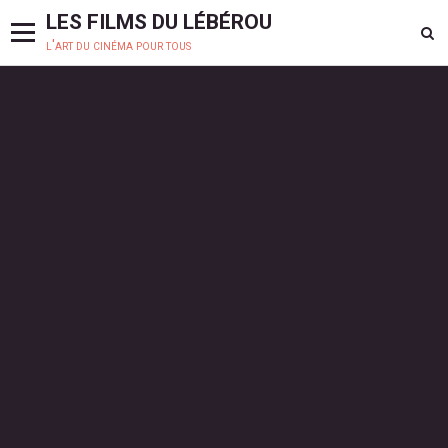
LES FILMS DU LÉBÉROU
l'art du cinéma pour tous