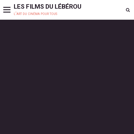
LES FILMS DU LÉBÉROU
l'art du cinéma pour tous