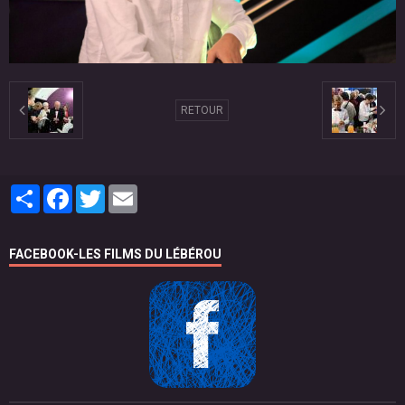
RETOUR
Partager
Facebook
Twitter
Email
FACEBOOK-LES FILMS DU LÉBÉROU