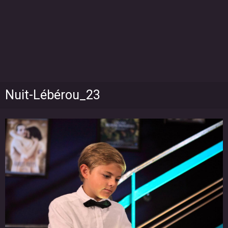
Nuit-Lébérou_23