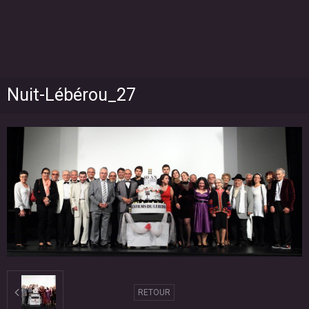
Nuit-Lébérou_27
RETOUR