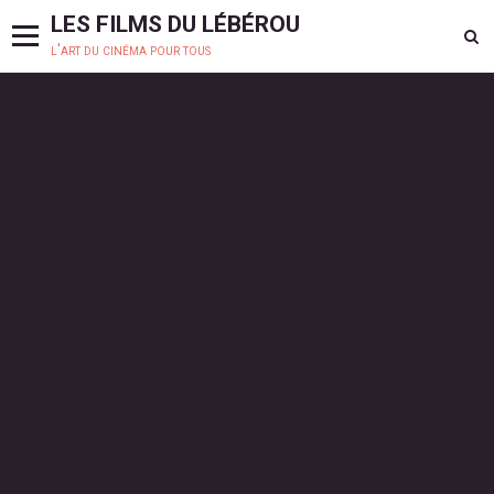
LES FILMS DU LÉBÉROU
l'art du cinéma pour tous