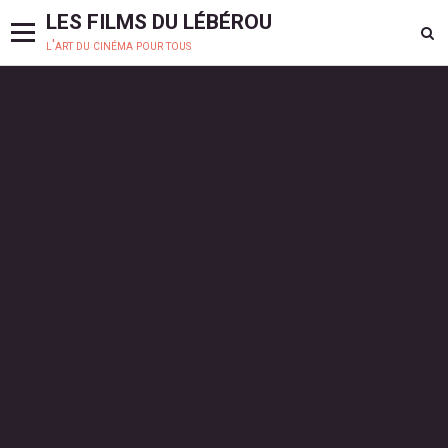
LES FILMS DU LÉBÉROU
l'art du cinéma pour tous