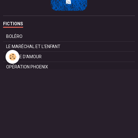
FICTIONS
BOLÉRO
LE MARÉCHAL ET L'ENFANT
POMME D'AMOUR
OPÉRATION PHOENIX
LE MANÈGE
SURVIE
MARIE
L'ENTRETIEN
LE DOC (la série)
HAPPY FROM SIORAC
LE DERNIER SOIR