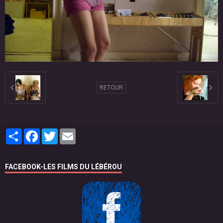
RETOUR
Partager
Facebook
Twitter
Email
FACEBOOK-LES FILMS DU LÉBÉROU