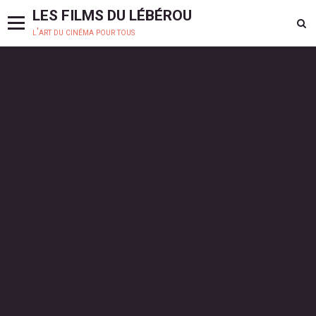
LES FILMS DU LÉBÉROU
l'art du cinéma pour tous