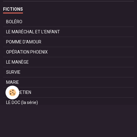
FICTIONS
BOLÉRO
LE MARÉCHAL ET L'ENFANT
POMME D'AMOUR
OPÉRATION PHOENIX
LE MANÈGE
SURVIE
MARIE
L'ENTRETIEN
LE DOC (la série)
HAPPY FROM SIORAC
LE DERNIER SOIR
L'EXAM