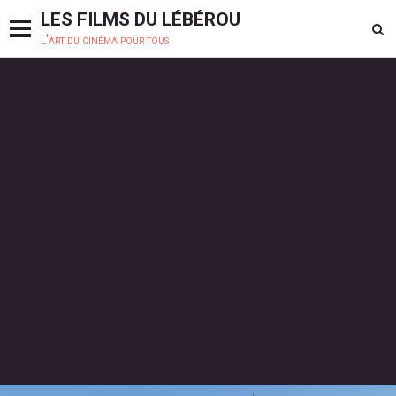
LES FILMS DU LÉBÉROU
l'art du cinéma pour tous