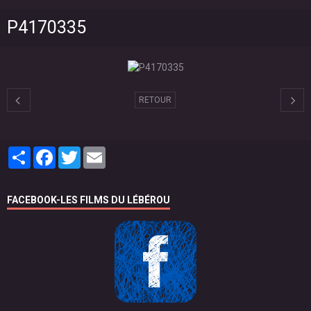
P4170335
RETOUR
Partager
Facebook
Twitter
Email
FACEBOOK-LES FILMS DU LÉBÉROU