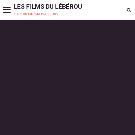
LES FILMS DU LÉBÉROU
l'art du cinéma pour tous