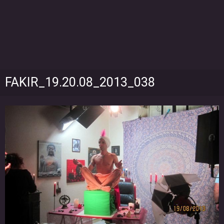
FAKIR_19.20.08_2013_038