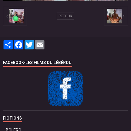
RETOUR
Partager
Facebook
Twitter
Email
FACEBOOK-LES FILMS DU LÉBÉROU
FICTIONS
BOLÉRO