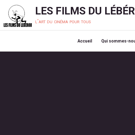
LES FILMS DU LÉBÉ
l'art du cinéma pour tous
Accueil
Qui sommes-nou