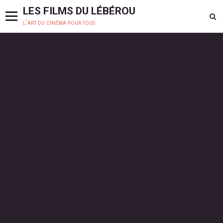
LES FILMS DU LÉBÉROU
l'art du cinéma pour tous