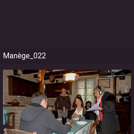
Manège_022