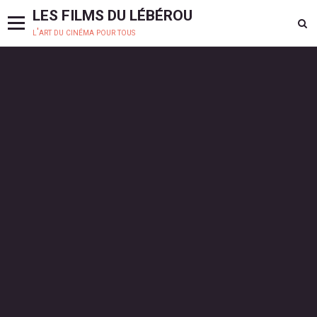
LES FILMS DU LÉBÉROU
l'art du cinéma pour tous