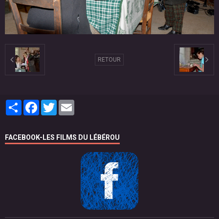
RETOUR
Partager
Facebook
Twitter
Email
FACEBOOK-LES FILMS DU LÉBÉROU