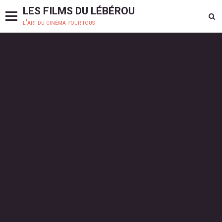
LES FILMS DU LÉBÉROU
l'art du cinéma pour tous