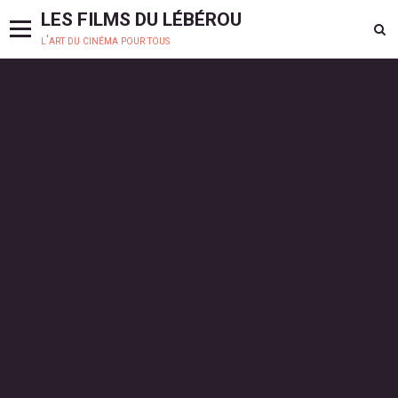
LES FILMS DU LÉBÉROU
l'art du cinéma pour tous