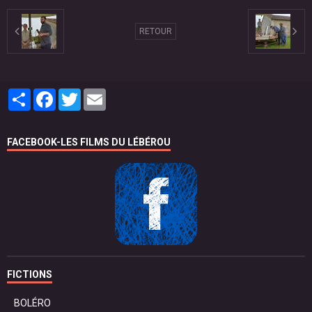
RETOUR
Partager
Facebook
Twitter
Email
FACEBOOK-LES FILMS DU LÉBÉROU
FICTIONS
BOLÉRO