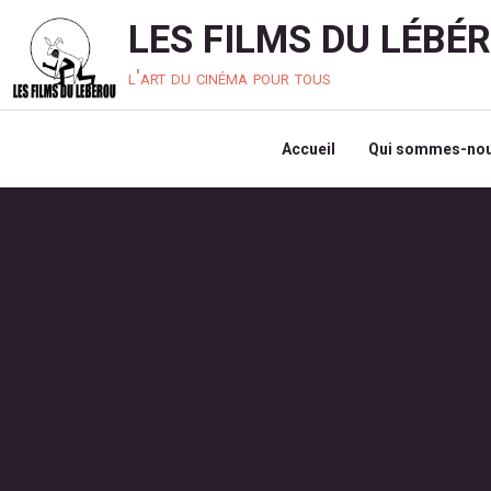
LES FILMS DU LÉBÉ
l'art du cinéma pour tous
Accueil
Qui sommes-nou