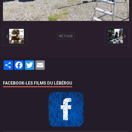
RETOUR
Partager
Facebook
Twitter
Email
FACEBOOK-LES FILMS DU LÉBÉROU