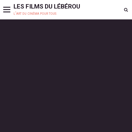
LES FILMS DU LÉBÉROU
l'art du cinéma pour tous