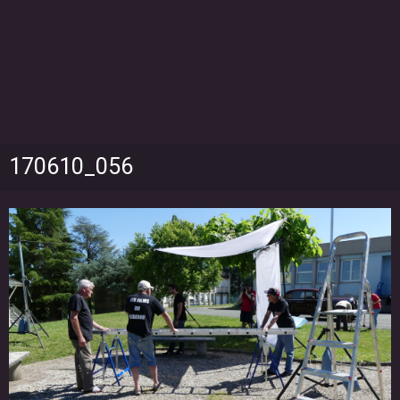
170610_056