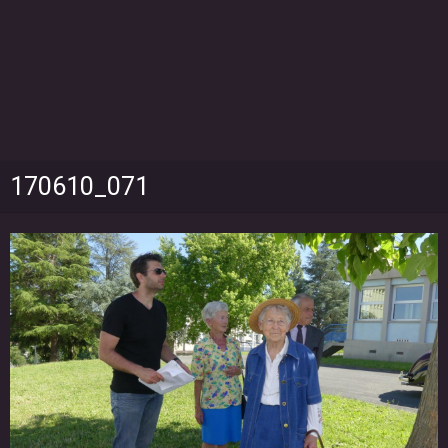
170610_071