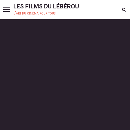
LES FILMS DU LÉBÉROU
l'art du cinéma pour tous