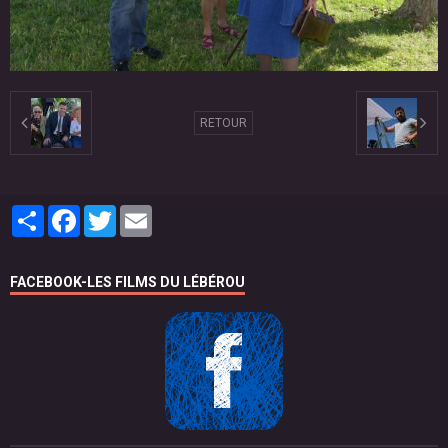
RETOUR
Partager
Facebook
Twitter
Email
FACEBOOK-LES FILMS DU LÉBÉROU