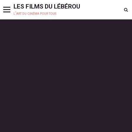
LES FILMS DU LÉBÉROU
l'art du cinéma pour tous