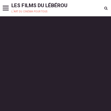
LES FILMS DU LÉBÉROU
l'art du cinéma pour tous