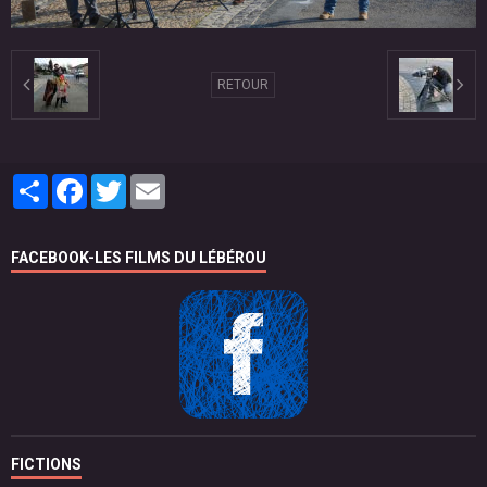
RETOUR
Partager
Facebook
Twitter
Email
FACEBOOK-LES FILMS DU LÉBÉROU
FICTIONS