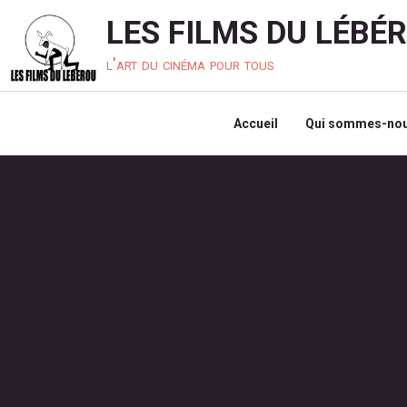
LES FILMS DU LÉBÉ
l'art du cinéma pour tous
Accueil
Qui sommes-nou