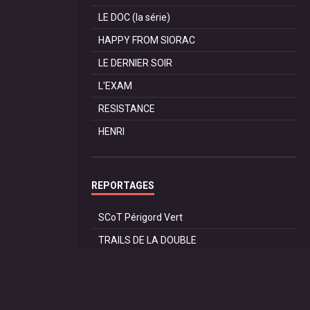
LE DOC (la série)
HAPPY FROM SIORAC
LE DERNIER SOIR
L'EXAM
RESISTANCE
HENRI
REPORTAGES
SCoT Périgord Vert
TRAILS DE LA DOUBLE
TRAIL de SAINT PRIVAT
60 ANS du CAR RIBERAC