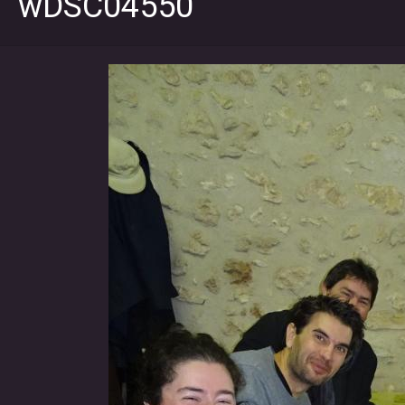
wDSC04550