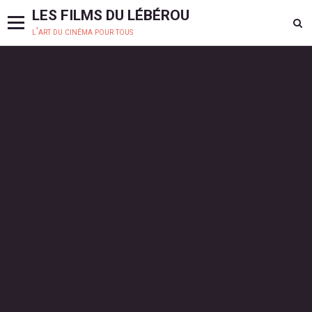
LES FILMS DU LÉBÉROU
l'art du cinéma pour tous