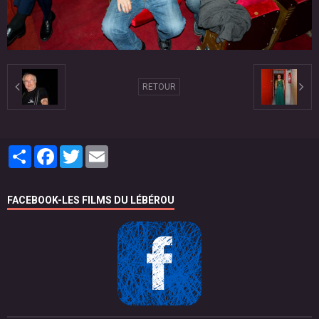
RETOUR
Partager
Facebook
Twitter
Email
FACEBOOK-LES FILMS DU LÉBÉROU