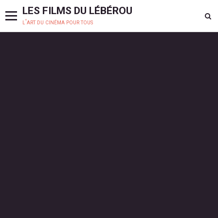
LES FILMS DU LÉBÉROU
l'art du cinéma pour tous