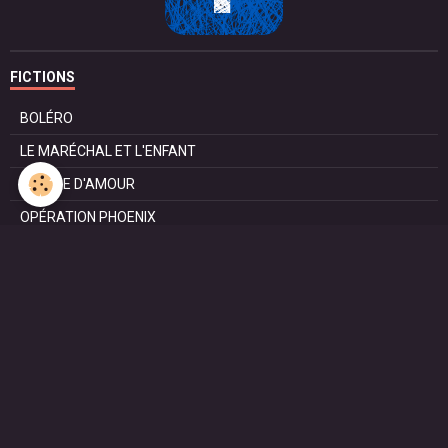
FICTIONS
BOLÉRO
LE MARÉCHAL ET L'ENFANT
POMME D'AMOUR
OPÉRATION PHOENIX
LE MANÈGE
SURVIE
MARIE
L'ENTRETIEN
LE DOC (la série)
HAPPY FROM SIORAC
LE DERNIER SOIR