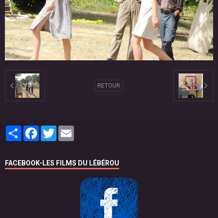
RETOUR
Partager
Facebook
Twitter
Email
FACEBOOK-LES FILMS DU LÉBÉROU