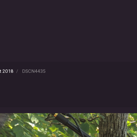
t 2018
DSCN4435