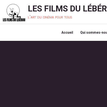
LES FILMS DU LÉBÉ
l'art du cinéma pour tous
Accueil
Qui sommes-nou