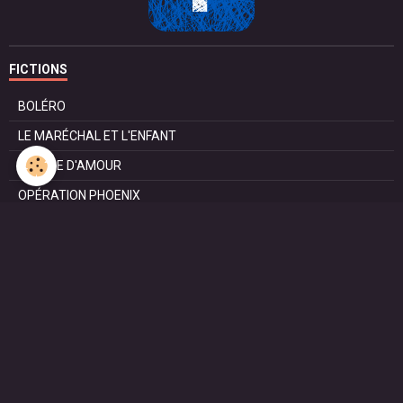
FICTIONS
BOLÉRO
LE MARÉCHAL ET L'ENFANT
POMME D'AMOUR
OPÉRATION PHOENIX
LE MANÈGE
SURVIE
MARIE
L'ENTRETIEN
LE DOC (la série)
HAPPY FROM SIORAC
LE DERNIER SOIR