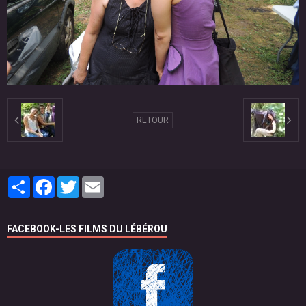
RETOUR
Partager
Facebook
Twitter
Email
FACEBOOK-LES FILMS DU LÉBÉROU