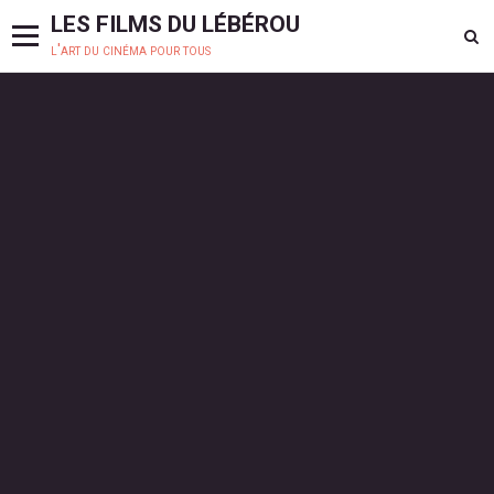
LES FILMS DU LÉBÉROU
l'art du cinéma pour tous