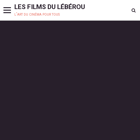
LES FILMS DU LÉBÉROU
l'art du cinéma pour tous