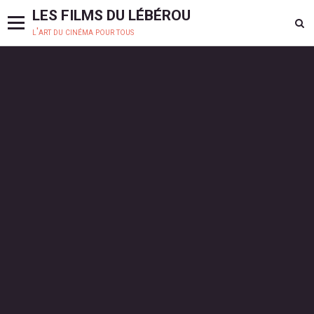
LES FILMS DU LÉBÉROU
l'art du cinéma pour tous