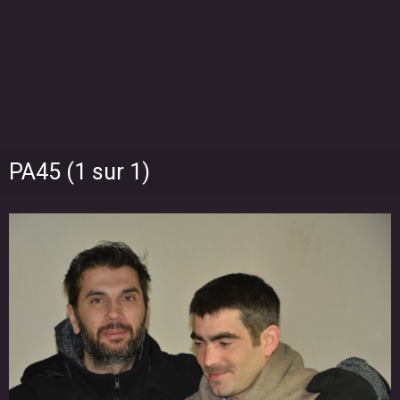
PA45 (1 sur 1)