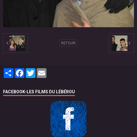
RETOUR
Partager
Facebook
Twitter
Email
FACEBOOK-LES FILMS DU LÉBÉROU