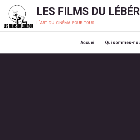
LES FILMS DU LÉBÉ
l'art du cinéma pour tous
Accueil
Qui sommes-nou