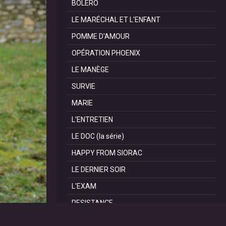
BOLÉRO
LE MARÉCHAL ET L'ENFANT
POMME D'AMOUR
OPÉRATION PHOENIX
LE MANÈGE
SURVIE
MARIE
L'ENTRETIEN
LE DOC (la série)
HAPPY FROM SIORAC
LE DERNIER SOIR
L'EXAM
RESISTANCE
HENRI