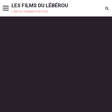
LES FILMS DU LÉBÉROU
l'art du cinéma pour tous