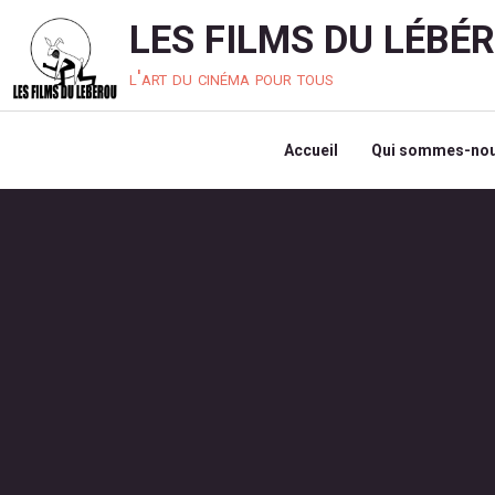
LES FILMS DU LÉBÉ
l'art du cinéma pour tous
Accueil
Qui sommes-nou