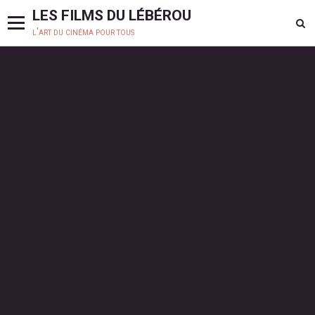
LES FILMS DU LÉBÉROU
l'art du cinéma pour tous