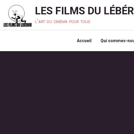
LES FILMS DU LÉBÉ
l'art du cinéma pour tous
Accueil
Qui sommes-nou