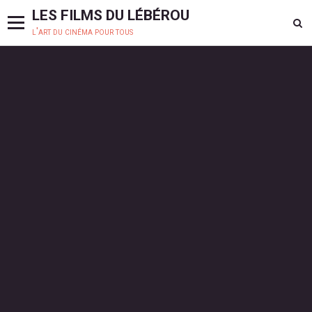
LES FILMS DU LÉBÉROU
l'art du cinéma pour tous