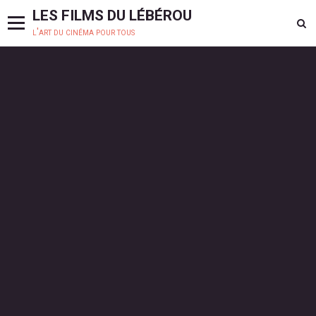
LES FILMS DU LÉBÉROU
l'art du cinéma pour tous