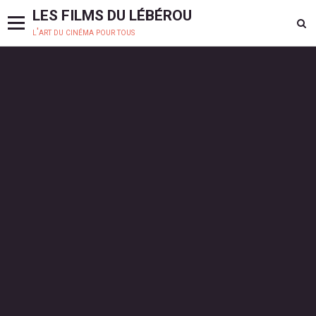
LES FILMS DU LÉBÉROU
l'art du cinéma pour tous