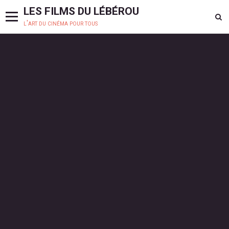
LES FILMS DU LÉBÉROU
l'art du cinéma pour tous