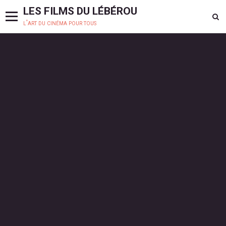
LES FILMS DU LÉBÉROU
l'art du cinéma pour tous