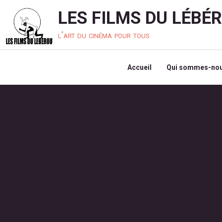
LES FILMS DU LÉBÉ
l'art du cinéma pour tous
Accueil
Qui sommes-nou