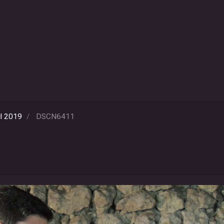
il 2019
DSCN6411