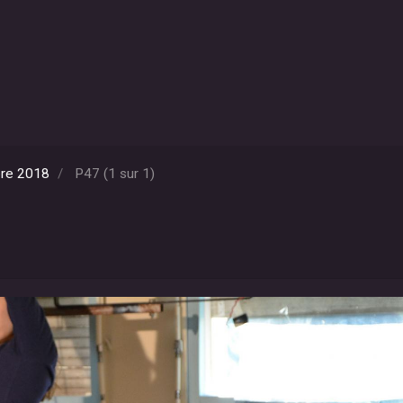
bre 2018
P47 (1 sur 1)