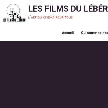
LES FILMS DU LÉBÉ
l'art du cinéma pour tous
Accueil
Qui sommes-nou