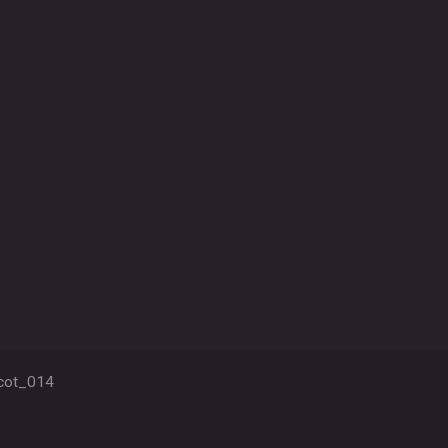
cot_014