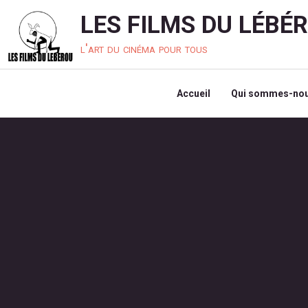
LES FILMS DU LÉBÉ
l'art du cinéma pour tous
Accueil
Qui sommes-nou