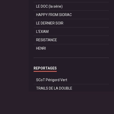
LE DOC (la série)
HAPPY FROM SIORAC
LE DERNIER SOIR
L'EXAM
RESISTANCE
HENRI
REPORTAGES
SCoT Périgord Vert
TRAILS DE LA DOUBLE
TRAIL de SAINT PRIVAT
60 ANS du CAR RIBERAC